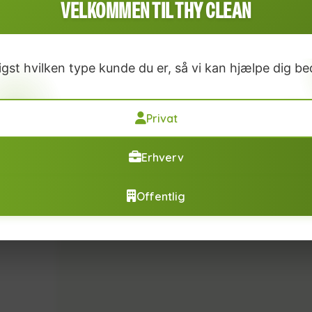
VELKOMMEN TIL THY CLEAN
i følgende produkter:
gst hvilken type kunde du er, så vi kan hjælpe dig be
Privat
Erhverv
Offentlig